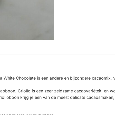
White Chocolate is een andere en bijzondere cacaomix, voor
oboon. Criollo is een zeer zeldzame cacaovariëteit, en wo
riolloboon krijg je een van de meest delicate cacaosmaken