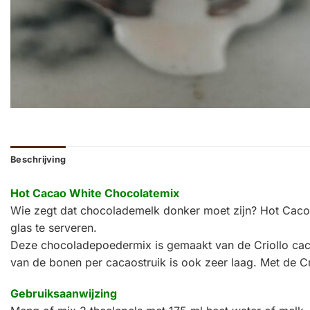
Beschrijving
Hot Cacao White Chocolatemix
Wie zegt dat chocolademelk donker moet zijn? Hot Cacoa 
glas te serveren.
Deze chocoladepoedermix is gemaakt van de Criollo caca
van de bonen per cacaostruik is ook zeer laag. Met de C
Gebruiksaanwijzing