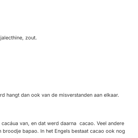
jalecthine, zout.
oord hangt dan ook van de misverstanden aan elkaar.
e cacáua van, en dat werd daarna cacao. Veel andere
en broodje bapao. In het Engels bestaat cacao ook nog