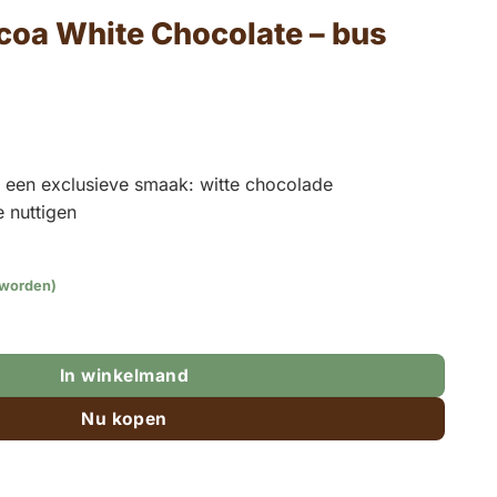
coa White Chocolate – bus
 een exclusieve smaak: witte chocolade
 nuttigen
 worden)
ocolate – bus 340 gram aantal
In winkelmand
Nu kopen