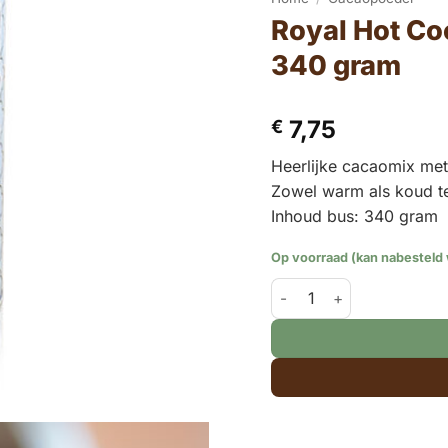
Royal Hot Co
340 gram
7,75
€
Heerlijke cacaomix met
Zowel warm als koud te
Inhoud bus: 340 gram
Op voorraad (kan nabesteld
Royal Hot Cocoa White Ch