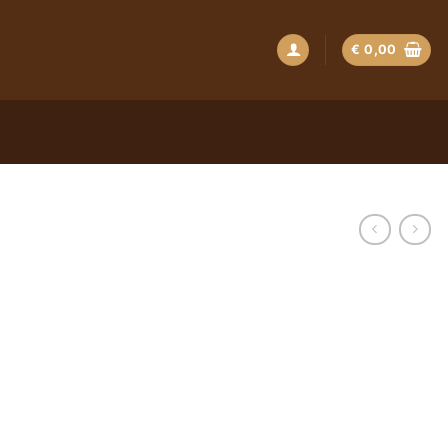
€
0,00