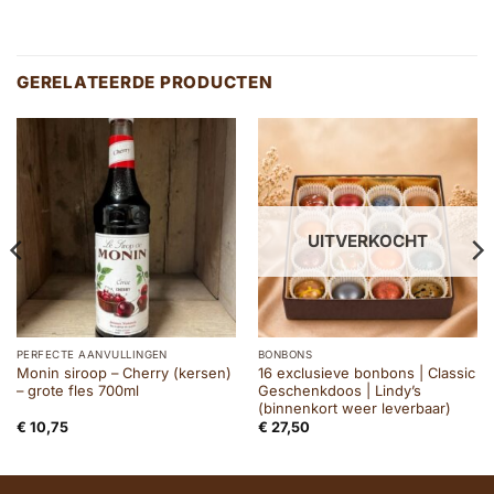
GERELATEERDE PRODUCTEN
UITVERKOCHT
PERFECTE AANVULLINGEN
BONBONS
Monin siroop – Cherry (kersen)
16 exclusieve bonbons | Classic
– grote fles 700ml
Geschenkdoos | Lindy’s
(binnenkort weer leverbaar)
€
10,75
€
27,50