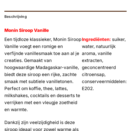
Beschrijving
Monin Siroop Vanille
Een tijdloze klassieker, Monin Siroop
Ingrediënten:
s
uiker,
Vanille voegt een romige en
water, natuurlijk
verfijnde vanillesmaak toe aan al je
aroma, vanille
creaties. Gemaakt van
extracten,
hoogwaardige Madagaskar-vanille,
geconcentreerd
biedt deze siroop een rijke, zachte
citroensap,
smaak met subtiele vanilletonen.
conserveermiddelen:
Perfect om koffie, thee, lattes,
E202.
milkshakes, cocktails en desserts te
verrijken met een vleugje zoetheid
en warmte.
Dankzij zijn veelzijdigheid is deze
siroop ideaal voor zowel warme als