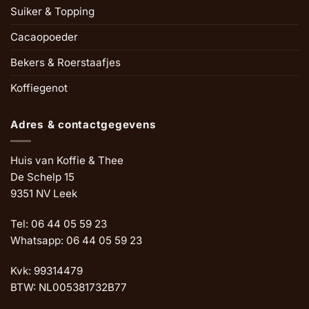
Suiker & Topping
Cacaopoeder
Bekers & Roerstaafjes
Koffiegenot
Adres & contactgegevens
Huis van Koffie & Thee
De Schelp 15
9351 NV Leek
Tel: 06 44 05 59 23
Whatsapp: 06 44 05 59 23
Kvk: 99314479
BTW: NL005381732B77