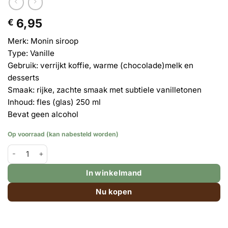
6,95
€
Merk: Monin siroop
Type: Vanille
Gebruik: verrijkt koffie, warme (chocolade)melk en
desserts
Smaak: rijke, zachte smaak met subtiele vanilletonen
Inhoud: fles (glas) 250 ml
Bevat geen alcohol
Op voorraad (kan nabesteld worden)
Monin (koffie)siroop Vanille - kleine fles 250 ml aantal
In winkelmand
Nu kopen