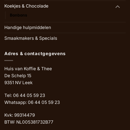
Koekjes & Chocolade
Bonbons
Handige hulpmiddelen
Smaakmakers & Specials
Adres & contactgegevens
Huis van Koffie & Thee
De Schelp 15
9351 NV Leek
Tel: 06 44 05 59 23
Whatsapp: 06 44 05 59 23
Kvk: 99314479
BTW: NL005381732B77