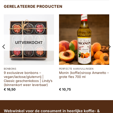
GERELATEERDE PRODUCTEN
UITVERKOCHT
BONBONS
PERFECTE AANVULLINGEN
9 exclusieve bonbons –
Monin (koffie)siroop Amaretto –
vegan/lactose/glutenvrij |
grote fles 700 ml
Classic geschenkdoos | Lindy’s
(binnenkort weer leverbaar)
€
16,50
€
10,75
Webwinkel voor de consument in heerlijke koffie- &