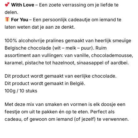
With Love
– Een zoete verrassing om je liefde te
delen.
For You
– Een persoonlijk cadeautje om iemand te
laten weten dat je aan ze denkt.
100% alcoholvrije pralines gemaakt van heerlijk smeuïge
Belgische chocolade (wit – melk – puur). Ruim
assortiment aan vullingen: van vanille, chocolademousse,
karamel, pistache tot hazelnoot, sinaasappel of aardbei.
Dit product wordt gemaakt van eerlijke chocolade.
Dit product wordt gemaakt in België.
100g / 10 stuks
Met deze mix van smaken en vormen is elk doosje een
feestje om uit te pakken én op te eten. Perfect als
cadeau, of gewoon om iemand (of jezelf) te verwennen.