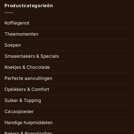
Productcategorieën
Koffiegenot
Theemomenten
Soepen
Smaakmakers & Specials
Koekjes & Chocolade
Perfecte aanvullingen
Opkikkers & Comfort
Suiker & Topping
Cacaopoeder
Handige hulpmiddelen
Bekers & Roerstaafjes