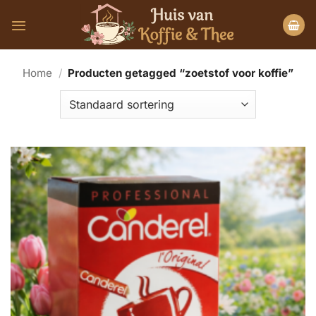
Ga
naar
inhoud
Home
/
Producten getagged “zoetstof voor koffie”