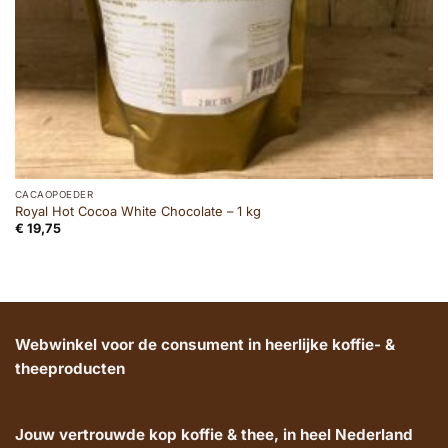
CACAOPOEDER
Royal Hot Cocoa White Chocolate – 1 kg
€
19,75
Webwinkel voor de consument in heerlijke koffie- &
theeproducten
Jouw vertrouwde kop koffie & thee, in heel Nederland