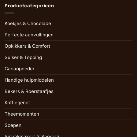
Productcategorieën
Koekjes & Chocolade
Perfecte aanvullingen
Opkikkers & Comfort
Suiker & Topping
Cacaopoeder
Handige hulpmiddelen
Bekers & Roerstaafjes
Koffiegenot
Theemomenten
Soepen
Smaakmakers & Specials