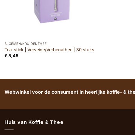
BLOEMEN/KRUIDENTHEE
Tea-stick | Verveine/Verbenathee | 30 stuks
€
5,45
Webwinkel voor de consument in heerlijke koffie- & t
Huis van Koffie & Thee