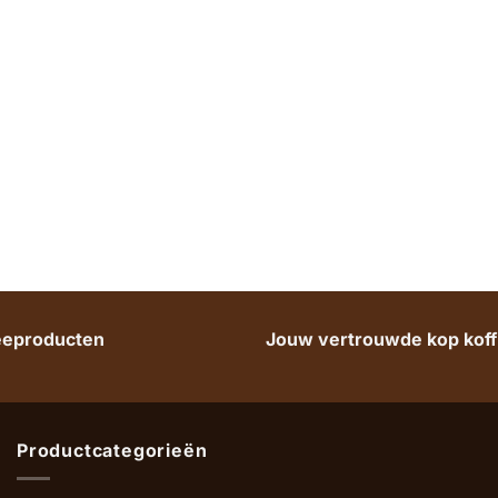
heeproducten
Jouw vertrouwde kop koffi
Productcategorieën