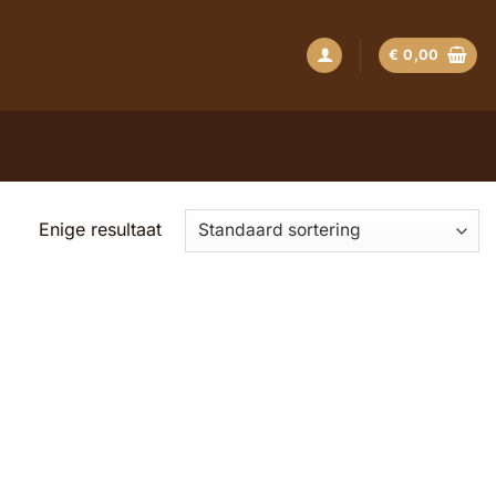
€
0,00
Enige resultaat