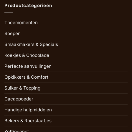
Productcategorieën
Theemomenten
Soepen
Smaakmakers & Specials
Koekjes & Chocolade
Perfecte aanvullingen
Opkikkers & Comfort
Suiker & Topping
Cacaopoeder
Handige hulpmiddelen
Bekers & Roerstaafjes
Koffiegenot