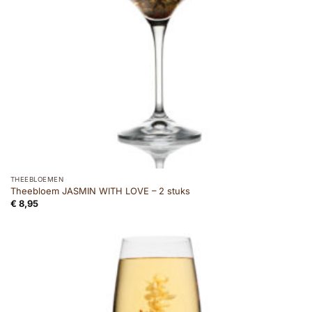
THEEBLOEMEN
Theebloem JASMIN WITH LOVE – 2 stuks
€
8,95