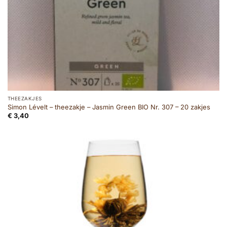
THEEZAKJES
Simon Lévelt – theezakje – Jasmin Green BIO Nr. 307 – 20 zakjes
€
3,40