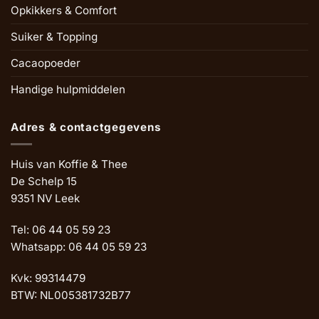
Opkikkers & Comfort
Suiker & Topping
Cacaopoeder
Handige hulpmiddelen
Adres & contactgegevens
Huis van Koffie & Thee
De Schelp 15
9351 NV Leek
Tel: 06 44 05 59 23
Whatsapp: 06 44 05 59 23
Kvk: 99314479
BTW: NL005381732B77