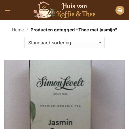
Ga
naar
inhoud
Home
/
Producten getagged “Thee met jasmijn”