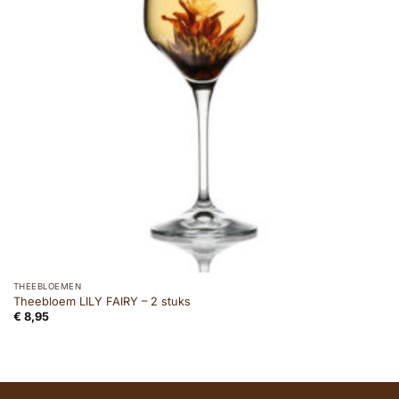
THEEBLOEMEN
Theebloem LILY FAIRY – 2 stuks
€
8,95