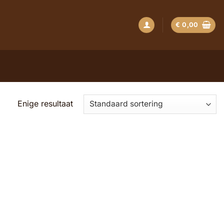
€
0,00
Enige resultaat