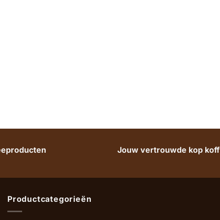
heeproducten
Jouw vertrouwde kop koffi
Productcategorieën