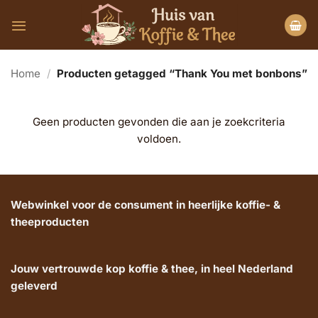
Ga
naar
inhoud
Home
/
Producten getagged “Thank You met bonbons”
Geen producten gevonden die aan je zoekcriteria
voldoen.
Webwinkel voor de consument in heerlijke koffie- &
theeproducten
Jouw vertrouwde kop koffie & thee, in heel Nederland
geleverd