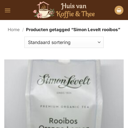
Ga
naar
inhoud
Home
/
Producten getagged “Simon Levelt rooibos”