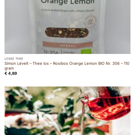
LOSSE THEE
Simon Lévelt – Thee los – Rooibos Orange Lemon BIO Nr. 356 – 110
gram
€
4,89