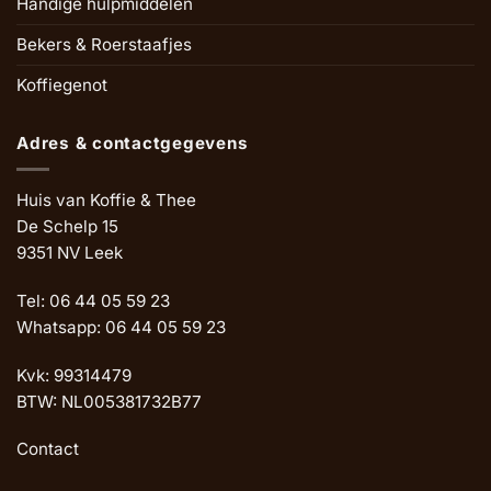
Handige hulpmiddelen
Bekers & Roerstaafjes
Koffiegenot
Adres & contactgegevens
Huis van Koffie & Thee
De Schelp 15
9351 NV Leek
Tel: 06 44 05 59 23
Whatsapp: 06 44 05 59 23
Kvk: 99314479
BTW: NL005381732B77
Contact