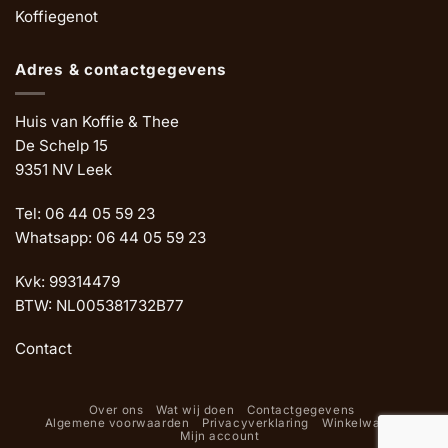
Koffiegenot
Adres & contactgegevens
Huis van Koffie & Thee
De Schelp 15
9351 NV Leek
Tel: 06 44 05 59 23
Whatsapp: 06 44 05 59 23
Kvk: 99314479
BTW: NL005381732B77
Contact
Over ons
Wat wij doen
Contactgegevens
Algemene voorwaarden
Privacyverklaring
Winkelwagen
Mijn account