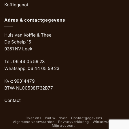
Koffiegenot
Adres & contactgegevens
Huis van Koffie & Thee
De Schelp 15
9351 NV Leek
Tel: 06 44 05 59 23
Whatsapp: 06 44 05 59 23
Kvk: 99314479
BTW: NL005381732B77
Contact
Over ons
Wat wij doen
Contactgegevens
Algemene voorwaarden
Privacyverklaring
Winkelwagen
Mijn account