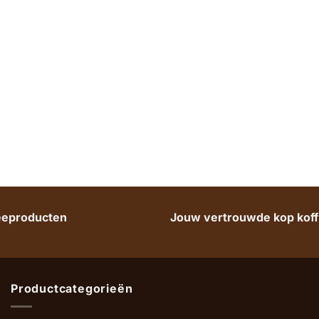
heeproducten
Jouw vertrouwde kop koffi
Productcategorieën