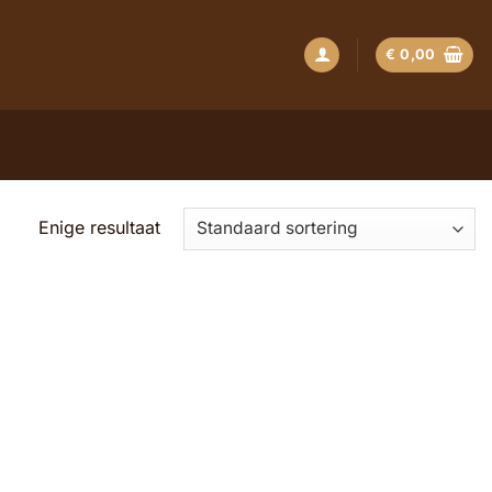
€
0,00
Enige resultaat