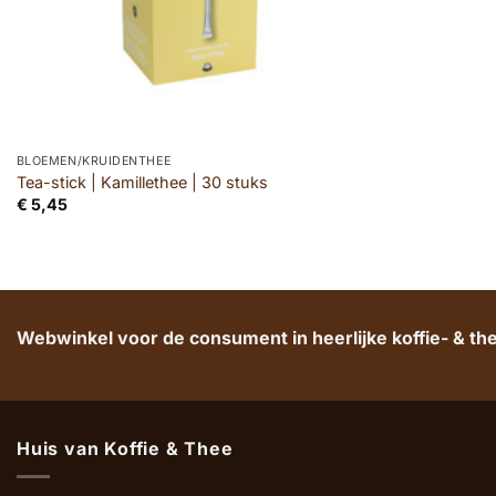
BLOEMEN/KRUIDENTHEE
Tea-stick | Kamillethee | 30 stuks
€
5,45
Webwinkel voor de consument in heerlijke koffie- & t
Huis van Koffie & Thee