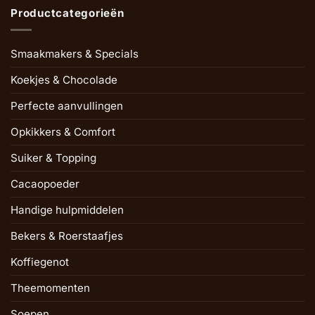
Productcategorieën
Smaakmakers & Specials
Koekjes & Chocolade
Perfecte aanvullingen
Opkikkers & Comfort
Suiker & Topping
Cacaopoeder
Handige hulpmiddelen
Bekers & Roerstaafjes
Koffiegenot
Theemomenten
Soepen