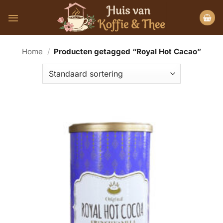
Ga
naar
inhoud
Home
/
Producten getagged “Royal Hot Cacao”