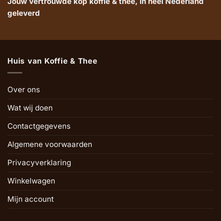
Jouw vertrouwde kop koffie & thee, in heel Nederland
geleverd
Huis van Koffie & Thee
Over ons
Wat wij doen
Contactgegevens
Algemene voorwaarden
Privacyverklaring
Winkelwagen
Mijn account