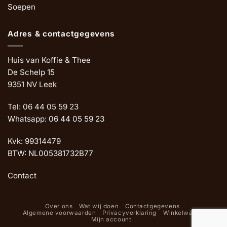
Soepen
Adres & contactgegevens
Huis van Koffie & Thee
De Schelp 15
9351 NV Leek
Tel: 06 44 05 59 23
Whatsapp: 06 44 05 59 23
Kvk: 99314479
BTW: NL005381732B77
Contact
Over ons
Wat wij doen
Contactgegevens
Algemene voorwaarden
Privacyverklaring
Winkelwagen
Mijn account