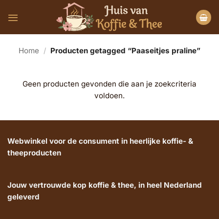
Ga
naar
inhoud
Home
/
Producten getagged “Paaseitjes praline”
Geen producten gevonden die aan je zoekcriteria
voldoen.
Webwinkel voor de consument in heerlijke koffie- &
theeproducten
Jouw vertrouwde kop koffie & thee, in heel Nederland
geleverd