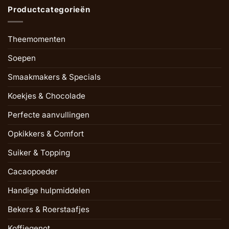
Productcategorieën
Theemomenten
Soepen
Smaakmakers & Specials
Koekjes & Chocolade
Perfecte aanvullingen
Opkikkers & Comfort
Suiker & Topping
Cacaopoeder
Handige hulpmiddelen
Bekers & Roerstaafjes
Koffiegenot