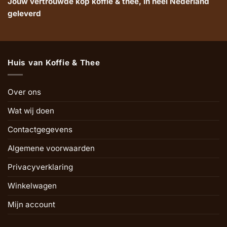
Jouw vertrouwde kop koffie & thee, in heel Nederland
geleverd
Huis van Koffie & Thee
Over ons
Wat wij doen
Contactgegevens
Algemene voorwaarden
Privacyverklaring
Winkelwagen
Mijn account