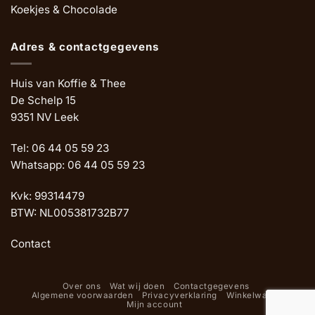
Koekjes & Chocolade
Adres & contactgegevens
Huis van Koffie & Thee
De Schelp 15
9351 NV Leek
Tel: 06 44 05 59 23
Whatsapp: 06 44 05 59 23
Kvk: 99314479
BTW: NL005381732B77
Contact
Over ons
Wat wij doen
Contactgegevens
Algemene voorwaarden
Privacyverklaring
Winkelwagen
Mijn account