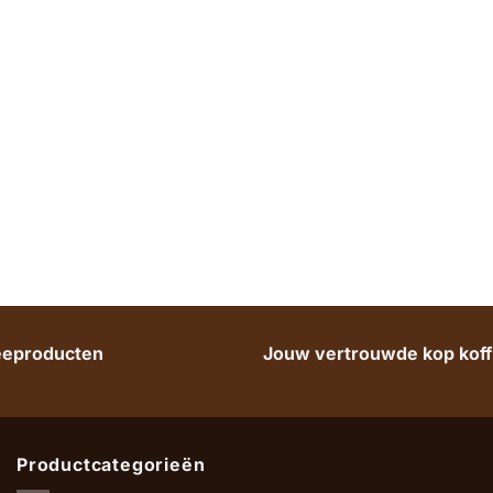
heeproducten
Jouw vertrouwde kop koffi
Productcategorieën