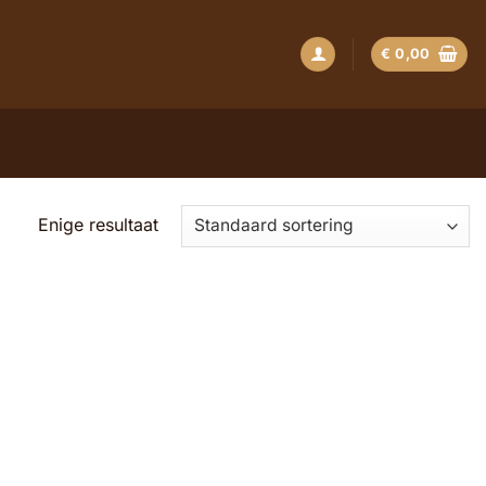
€
0,00
Enige resultaat