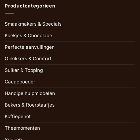
Productcategorieën
Smaakmakers & Specials
Koekjes & Chocolade
Perfecte aanvullingen
Opkikkers & Comfort
Suiker & Topping
Cacaopoeder
Handige hulpmiddelen
Bekers & Roerstaafjes
Koffiegenot
Theemomenten
Soepen