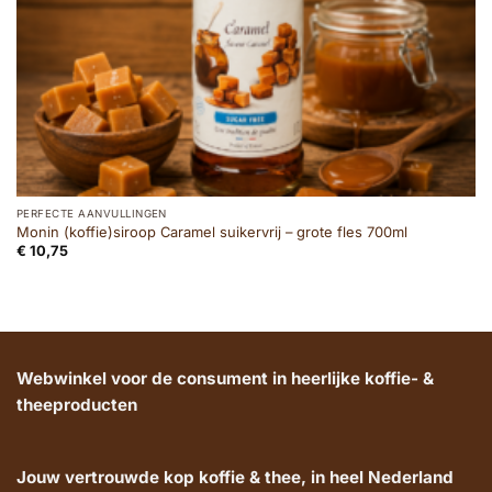
PERFECTE AANVULLINGEN
Monin (koffie)siroop Caramel suikervrij – grote fles 700ml
€
10,75
Webwinkel voor de consument in heerlijke koffie- &
theeproducten
Jouw vertrouwde kop koffie & thee, in heel Nederland