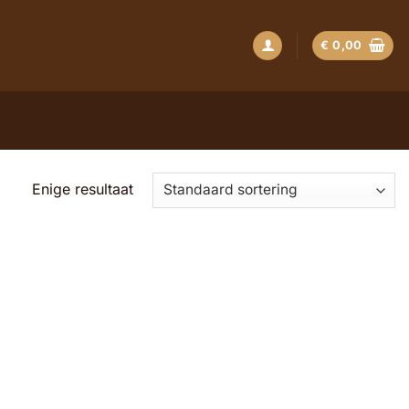
€
0,00
Enige resultaat