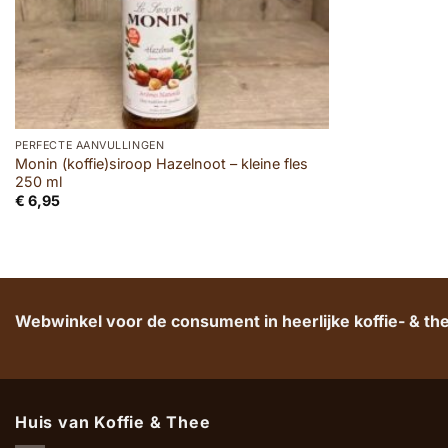
PERFECTE AANVULLINGEN
Monin (koffie)siroop Hazelnoot – kleine fles
250 ml
€
6,95
Webwinkel voor de consument in heerlijke koffie- & t
Huis van Koffie & Thee