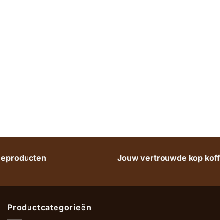
heeproducten
Jouw vertrouwde kop koffi
Productcategorieën