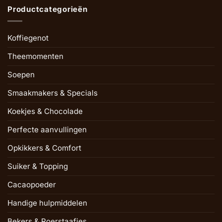
Productcategorieën
Koffiegenot
Theemomenten
Soepen
Smaakmakers & Specials
Koekjes & Chocolade
Perfecte aanvullingen
Opkikkers & Comfort
Suiker & Topping
Cacaopoeder
Handige hulpmiddelen
Bekers & Roerstaafjes