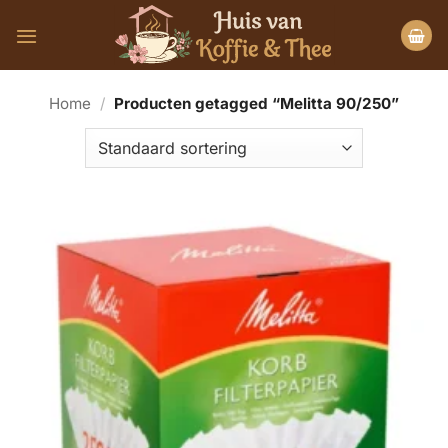
Ga
naar
inhoud
Home
/
Producten getagged “Melitta 90/250”