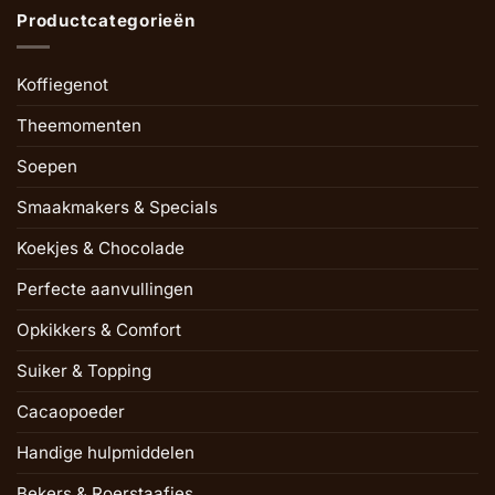
Productcategorieën
Koffiegenot
Theemomenten
Soepen
Smaakmakers & Specials
Koekjes & Chocolade
Perfecte aanvullingen
Opkikkers & Comfort
Suiker & Topping
Cacaopoeder
Handige hulpmiddelen
Bekers & Roerstaafjes