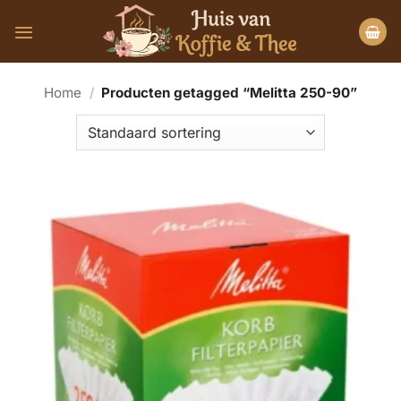
Ga
naar
inhoud
Home
/
Producten getagged “Melitta 250-90”