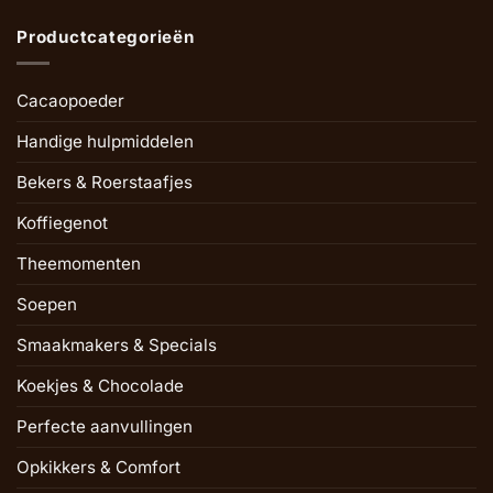
Productcategorieën
Cacaopoeder
Handige hulpmiddelen
Bekers & Roerstaafjes
Koffiegenot
Theemomenten
Soepen
Smaakmakers & Specials
Koekjes & Chocolade
Perfecte aanvullingen
Opkikkers & Comfort