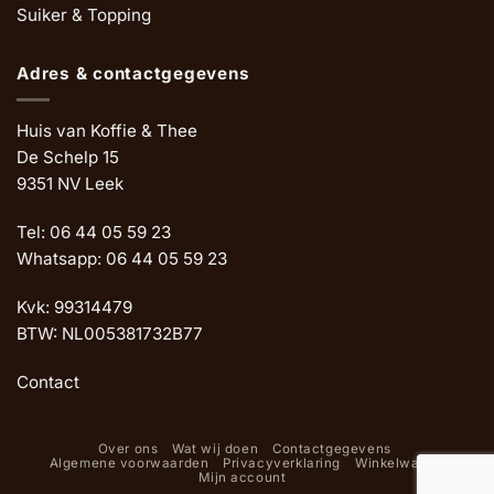
Suiker & Topping
Adres & contactgegevens
Huis van Koffie & Thee
De Schelp 15
9351 NV Leek
Tel: 06 44 05 59 23
Whatsapp: 06 44 05 59 23
Kvk: 99314479
BTW: NL005381732B77
Contact
Over ons
Wat wij doen
Contactgegevens
Algemene voorwaarden
Privacyverklaring
Winkelwagen
Mijn account