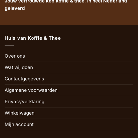
Jouw vertrouwde kop koffie & thee, in heel Nederland
geleverd
Huis van Koffie & Thee
Over ons
Wat wij doen
Contactgegevens
Algemene voorwaarden
Privacyverklaring
Winkelwagen
Mijn account