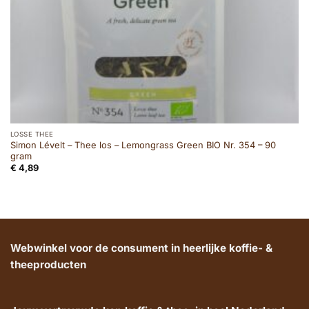
LOSSE THEE
Simon Lévelt – Thee los – Lemongrass Green BIO Nr. 354 – 90
gram
€
4,89
Webwinkel voor de consument in heerlijke koffie- &
theeproducten