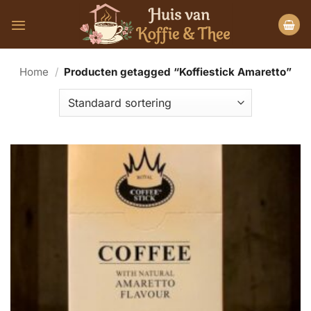
Ga
naar
inhoud
Home
/
Producten getagged “Koffiestick Amaretto”