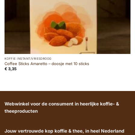
KOFFIE INSTANT/VRIESDROOG
Coffee Sticks Amaretto – doosje met 10 sticks
€
3,35
Webwinkel voor de consument in heerlijke koffie- &
theeproducten
Jouw vertrouwde kop koffie & thee, in heel Nederland