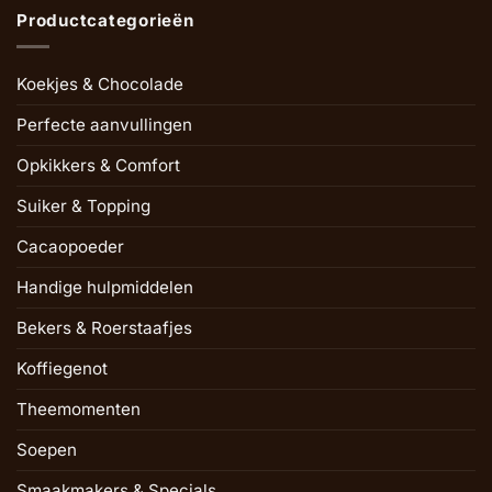
Productcategorieën
Koekjes & Chocolade
Perfecte aanvullingen
Opkikkers & Comfort
Suiker & Topping
Cacaopoeder
Handige hulpmiddelen
Bekers & Roerstaafjes
Koffiegenot
Theemomenten
Soepen
Smaakmakers & Specials