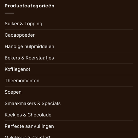
Productcategorieën
Suiker & Topping
Cacaopoeder
Handige hulpmiddelen
Bekers & Roerstaafjes
Koffiegenot
Theemomenten
Soepen
Smaakmakers & Specials
Koekjes & Chocolade
Perfecte aanvullingen
Opkikkers & Comfort