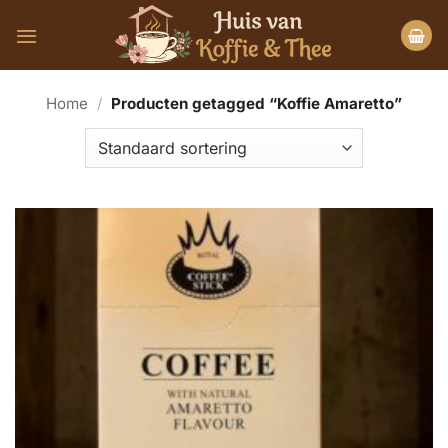
Ga
naar
inhoud
Home
/
Producten getagged “Koffie Amaretto”