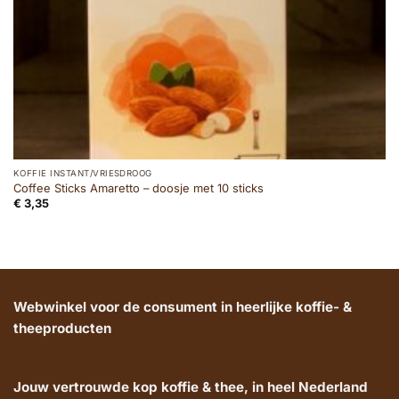
KOFFIE INSTANT/VRIESDROOG
Coffee Sticks Amaretto – doosje met 10 sticks
€
3,35
Webwinkel voor de consument in heerlijke koffie- &
theeproducten
Jouw vertrouwde kop koffie & thee, in heel Nederland