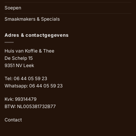
Soepen
Smaakmakers & Specials
Adres & contactgegevens
Huis van Koffie & Thee
De Schelp 15
9351 NV Leek
Tel: 06 44 05 59 23
Whatsapp: 06 44 05 59 23
Kvk: 99314479
BTW: NL005381732B77
Contact