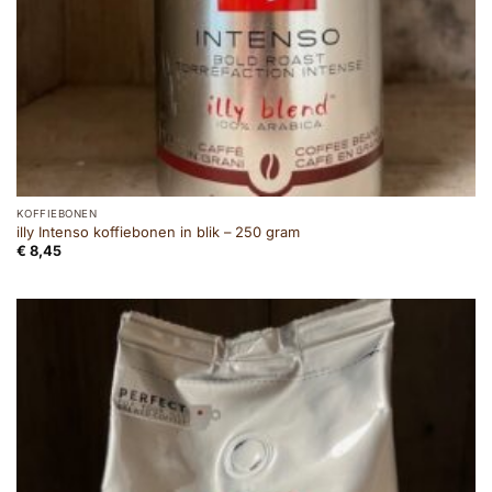
KOFFIEBONEN
illy Intenso koffiebonen in blik – 250 gram
€
8,45