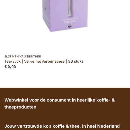
BLOEMEN/KRUIDENTHEE
Tea-stick | Verveine/Verbenathee | 30 stuks
€
5,45
Webwinkel voor de consument in heerlijke koffie- &
theeproducten
Jouw vertrouwde kop koffie & thee, in heel Nederland