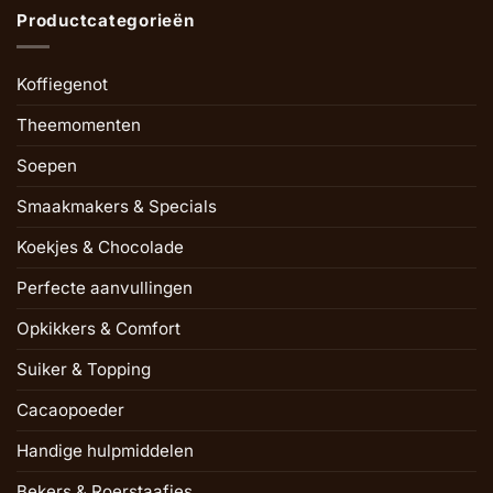
Productcategorieën
Koffiegenot
Theemomenten
Soepen
Smaakmakers & Specials
Koekjes & Chocolade
Perfecte aanvullingen
Opkikkers & Comfort
Suiker & Topping
Cacaopoeder
Handige hulpmiddelen
Bekers & Roerstaafjes