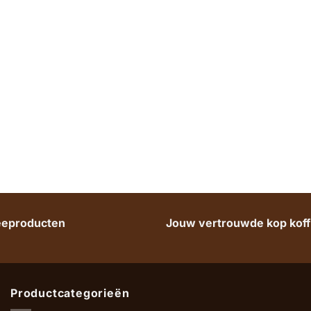
heeproducten
Jouw vertrouwde kop koffi
Productcategorieën