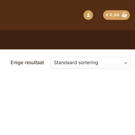
€
0,00
Enige resultaat