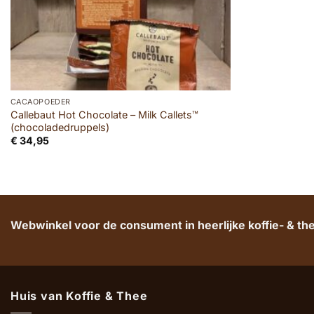
CACAOPOEDER
Callebaut Hot Chocolate – Milk Callets™
(chocoladedruppels)
€
34,95
Webwinkel voor de consument in heerlijke koffie- & t
Huis van Koffie & Thee