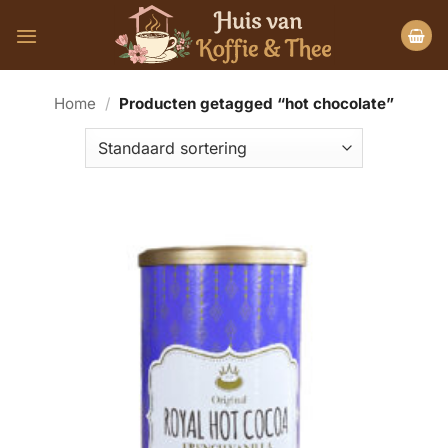
Ga
naar
inhoud
Home
/
Producten getagged “hot chocolate”