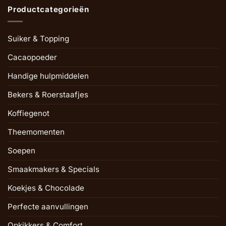
Productcategorieën
Suiker & Topping
Cacaopoeder
Handige hulpmiddelen
Bekers & Roerstaafjes
Koffiegenot
Theemomenten
Soepen
Smaakmakers & Specials
Koekjes & Chocolade
Perfecte aanvullingen
Opkikkers & Comfort