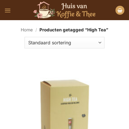
Ga
naar
inhoud
Home
/
Producten getagged “High Tea”