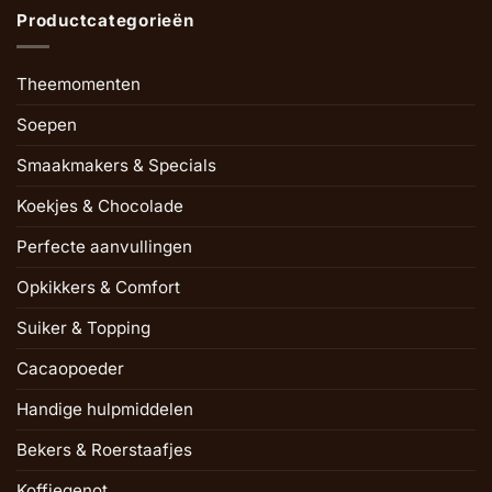
Productcategorieën
Theemomenten
Soepen
Smaakmakers & Specials
Koekjes & Chocolade
Perfecte aanvullingen
Opkikkers & Comfort
Suiker & Topping
Cacaopoeder
Handige hulpmiddelen
Bekers & Roerstaafjes
Koffiegenot