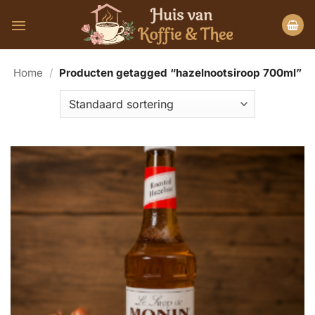
Ga
naar
inhoud
Home
/
Producten getagged “hazelnootsiroop 700ml”