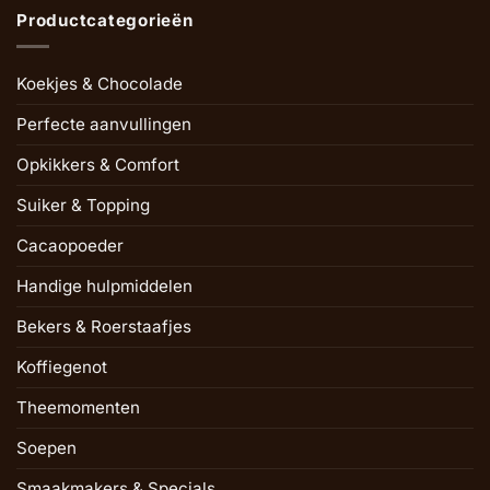
Productcategorieën
Koekjes & Chocolade
Perfecte aanvullingen
Opkikkers & Comfort
Suiker & Topping
Cacaopoeder
Handige hulpmiddelen
Bekers & Roerstaafjes
Koffiegenot
Theemomenten
Soepen
Smaakmakers & Specials