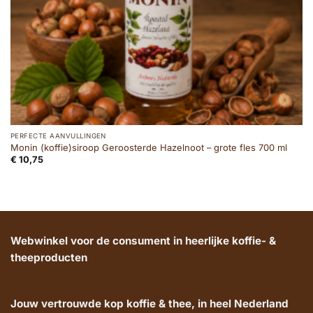
PERFECTE AANVULLINGEN
Monin (koffie)siroop Geroosterde Hazelnoot – grote fles 700 ml
€
10,75
Webwinkel voor de consument in heerlijke koffie- &
theeproducten
Jouw vertrouwde kop koffie & thee, in heel Nederland