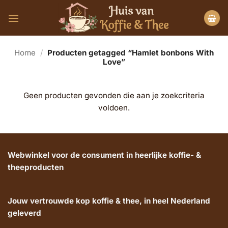
Ga
naar
inhoud
Home
/
Producten getagged “Hamlet bonbons With
Love”
Geen producten gevonden die aan je zoekcriteria
voldoen.
Webwinkel voor de consument in heerlijke koffie- &
theeproducten
Jouw vertrouwde kop koffie & thee, in heel Nederland
geleverd