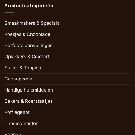
Productcategorieën
Smaakmakers & Specials
Koekjes & Chocolade
Perfecte aanvullingen
Opkikkers & Comfort
Suiker & Topping
Cacaopoeder
Handige hulpmiddelen
Bekers & Roerstaafjes
Koffiegenot
Theemomenten
Soepen