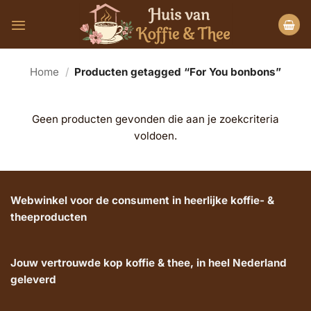
Ga
naar
inhoud
Home
/
Producten getagged “For You bonbons”
Geen producten gevonden die aan je zoekcriteria
voldoen.
Webwinkel voor de consument in heerlijke koffie- &
theeproducten
Jouw vertrouwde kop koffie & thee, in heel Nederland
geleverd