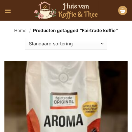
Ga
naar
inhoud
Home
/
Producten getagged “Fairtrade koffie”