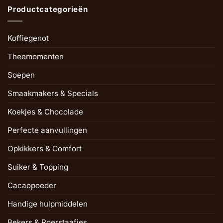
Productcategorieën
Koffiegenot
Theemomenten
Soepen
Smaakmakers & Specials
Koekjes & Chocolade
Perfecte aanvullingen
Opkikkers & Comfort
Suiker & Topping
Cacaopoeder
Handige hulpmiddelen
Bekers & Roerstaafjes