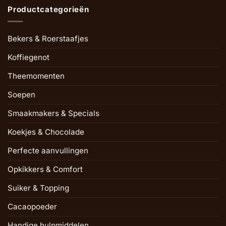
Productcategorieën
Bekers & Roerstaafjes
Koffiegenot
Theemomenten
Soepen
Smaakmakers & Specials
Koekjes & Chocolade
Perfecte aanvullingen
Opkikkers & Comfort
Suiker & Topping
Cacaopoeder
Handige hulpmiddelen