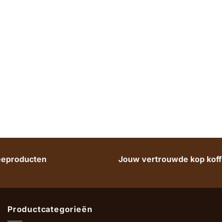
heeproducten
Jouw vertrouwde kop koffi
Productcategorieën