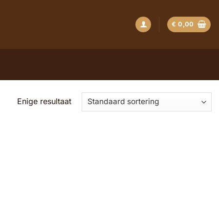
€
0,00
Enige resultaat