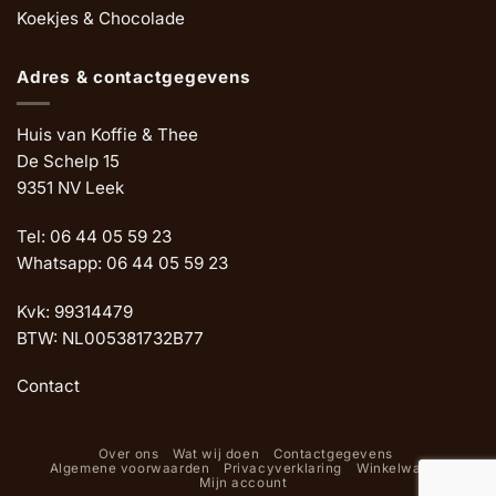
Koekjes & Chocolade
Adres & contactgegevens
Huis van Koffie & Thee
De Schelp 15
9351 NV Leek
Tel: 06 44 05 59 23
Whatsapp: 06 44 05 59 23
Kvk: 99314479
BTW: NL005381732B77
Contact
Over ons
Wat wij doen
Contactgegevens
Algemene voorwaarden
Privacyverklaring
Winkelwagen
Mijn account