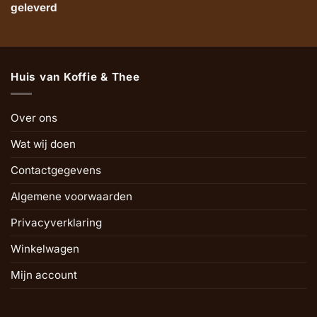
geleverd
Huis van Koffie & Thee
Over ons
Wat wij doen
Contactgegevens
Algemene voorwaarden
Privacyverklaring
Winkelwagen
Mijn account