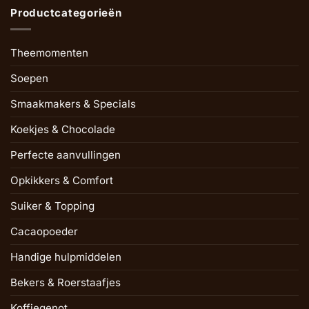
Productcategorieën
Theemomenten
Soepen
Smaakmakers & Specials
Koekjes & Chocolade
Perfecte aanvullingen
Opkikkers & Comfort
Suiker & Topping
Cacaopoeder
Handige hulpmiddelen
Bekers & Roerstaafjes
Koffiegenot