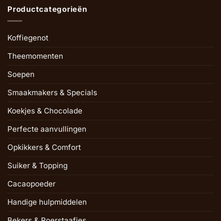
Productcategorieën
Koffiegenot
Theemomenten
Soepen
Smaakmakers & Specials
Koekjes & Chocolade
Perfecte aanvullingen
Opkikkers & Comfort
Suiker & Topping
Cacaopoeder
Handige hulpmiddelen
Bekers & Roerstaafjes