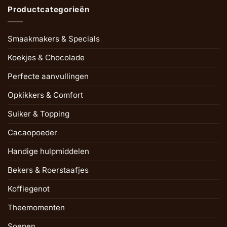
Productcategorieën
Smaakmakers & Specials
Koekjes & Chocolade
Perfecte aanvullingen
Opkikkers & Comfort
Suiker & Topping
Cacaopoeder
Handige hulpmiddelen
Bekers & Roerstaafjes
Koffiegenot
Theemomenten
Soepen