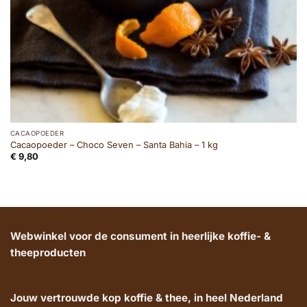
CACAOPOEDER
Cacaopoeder – Choco Seven – Santa Bahia – 1 kg
€
9,80
Webwinkel voor de consument in heerlijke koffie- &
theeproducten
Jouw vertrouwde kop koffie & thee, in heel Nederland