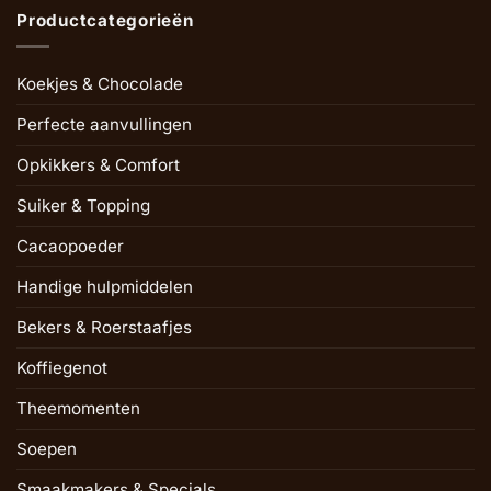
Productcategorieën
Koekjes & Chocolade
Perfecte aanvullingen
Opkikkers & Comfort
Suiker & Topping
Cacaopoeder
Handige hulpmiddelen
Bekers & Roerstaafjes
Koffiegenot
Theemomenten
Soepen
Smaakmakers & Specials