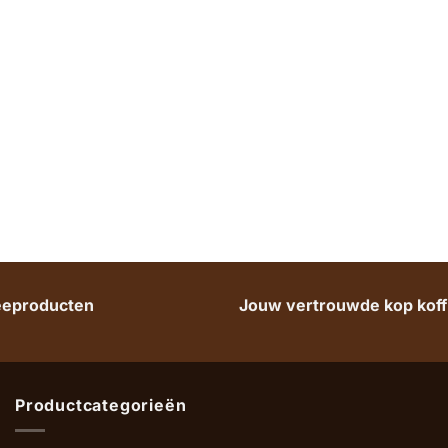
heeproducten
Jouw vertrouwde kop koffi
Productcategorieën