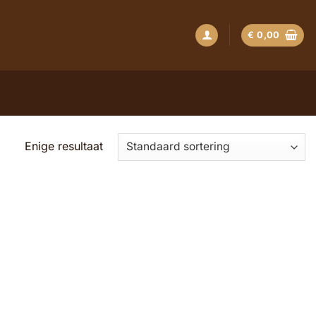
€
0,00
Enige resultaat