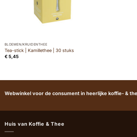
BLOEMEN/KRUIDENTHEE
Tea-stick | Kamillethee | 30 stuks
€
5,45
Webwinkel voor de consument in heerlijke koffie- & t
Huis van Koffie & Thee