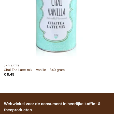
CHAI LATTE
Chai Tea Latte mix – Vanille – 340 gram
€
8,45
Webwinkel voor de consument in heerlijke koffie- &
theeproducten