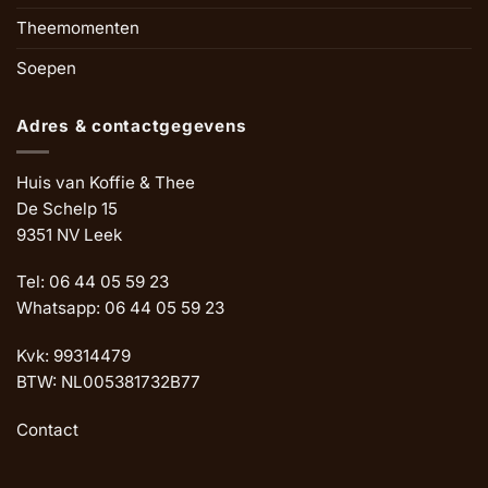
Theemomenten
Soepen
Adres & contactgegevens
Huis van Koffie & Thee
De Schelp 15
9351 NV Leek
Tel: 06 44 05 59 23
Whatsapp: 06 44 05 59 23
Kvk: 99314479
BTW: NL005381732B77
Contact