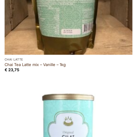
CHAI LATTE
Chai Tea Latte mix – Vanille – 1kg
€
23,75