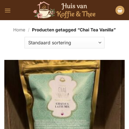
Ga
naar
inhoud
Home
/
Producten getagged “Chai Tea Vanilla”