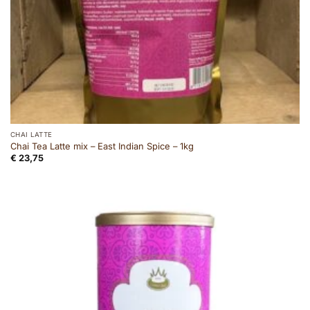
CHAI LATTE
Chai Tea Latte mix – East Indian Spice – 1kg
€
23,75