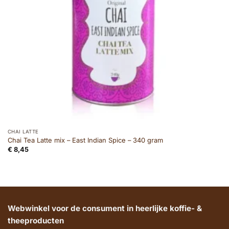
CHAI LATTE
Chai Tea Latte mix – East Indian Spice – 340 gram
€
8,45
Webwinkel voor de consument in heerlijke koffie- &
theeproducten