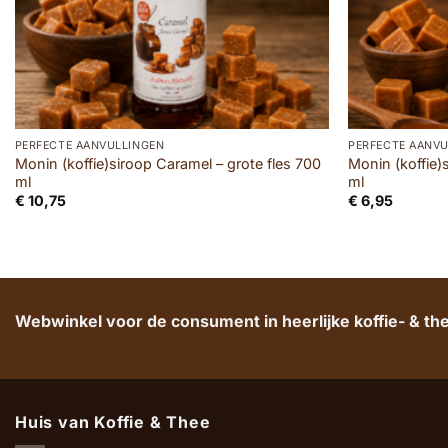
PERFECTE AANVULLINGEN
PERFECTE AANVU
Monin (koffie)siroop Caramel – grote fles 700
Monin (koffie)
ml
ml
€
10,75
€
6,95
Webwinkel voor de consument in heerlijke koffie- & t
Huis van Koffie & Thee