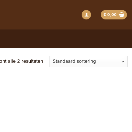
€
0,00
ont alle 2 resultaten