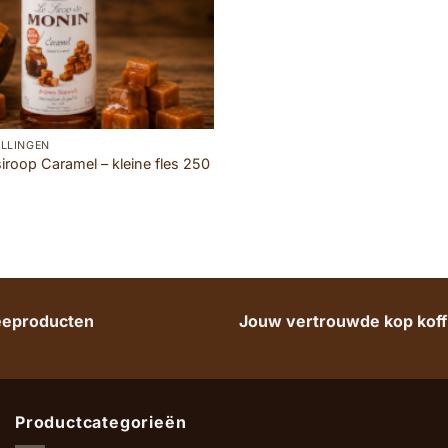
LLINGEN
siroop Caramel – kleine fles 250
heeproducten
Jouw vertrouwde kop koffi
Productcategorieën