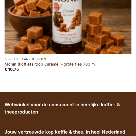
PERFECTE AANVULLINGEN
Monin (koffie)siroop Caramel – grote fles 700 ml
€
10,75
Webwinkel voor de consument in heerlijke koffie- &
theeproducten
Jouw vertrouwde kop koffie & thee, in heel Nederland