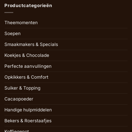
Productcategorieën
Theemomenten
Soepen
Smaakmakers & Specials
Koekjes & Chocolade
Perfecte aanvullingen
Opkikkers & Comfort
Suiker & Topping
Cacaopoeder
Handige hulpmiddelen
Bekers & Roerstaafjes
Koffiegenot