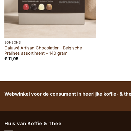
BONBONS
Caluwé Artisan Chocolatier – Belgische
Pralines assortiment – 140 gram
€
11,95
Webwinkel voor de consument in heerlijke koffie- & t
Huis van Koffie & Thee