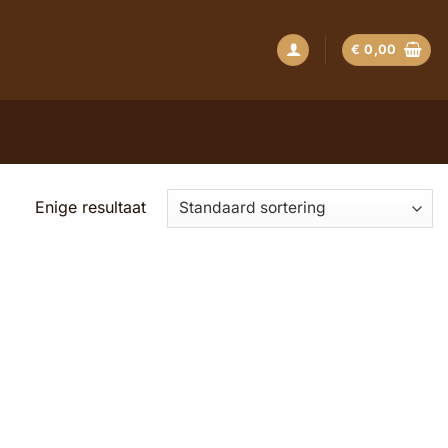
€
0,00
Enige resultaat