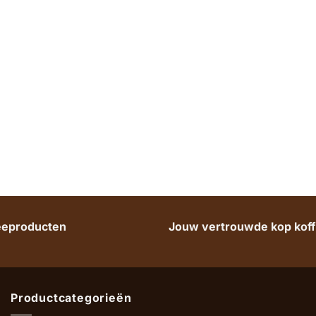
heeproducten
Jouw vertrouwde kop koffi
Productcategorieën